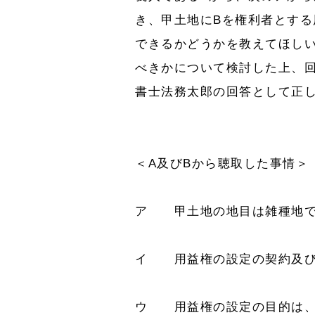
き、甲土地にBを権利者とす
できるかどうかを教えてほし
べきかについて検討した上、回
書士法務太郎の回答として正
＜A及びBから聴取した事情＞
ア 甲土地の地目は雑種地で
イ 用益権の設定の契約及び
ウ 用益権の設定の目的は、