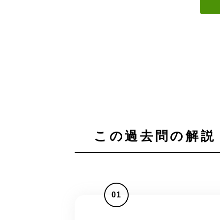
この過去問の解説 
01