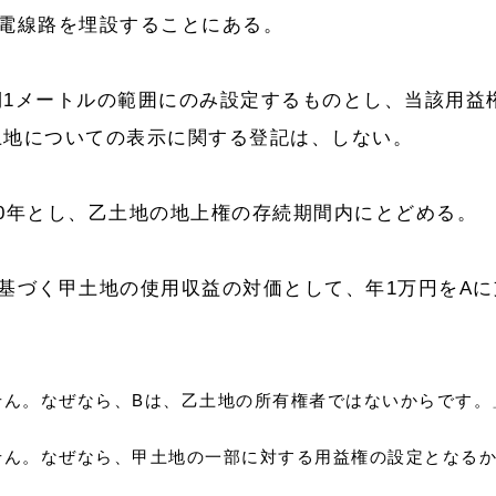
電線路を埋設することにある。
1メートルの範囲にのみ設定するものとし、当該用益
土地についての表示に関する登記は、しない。
0年とし、乙土地の地上権の存続期間内にとどめる。
基づく甲土地の使用収益の対価として、年1万円をAに
せん。なぜなら、Bは、乙土地の所有権者ではないからです。
せん。なぜなら、甲土地の一部に対する用益権の設定となる