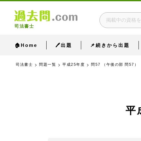
司法書士
🏠Home
🖊出題
📌続きから出題
司法書士
問題一覧
平成25年度
問57 （午後の部 問57）
平