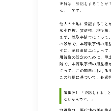
正解は「
登記をすることが
ん。
」です。
他人の土地に登記すること
永小作権、賃借権、地役権
まず、聴取事情ウによって
の段階で、本聴取事情の用
次に、聴取事情エによって
用益権の設定のために、甲
階で、本聴取事情の用益権
従って、この問題における
この前提に基づいて、各選
選択肢1. 「登記をする
ないからです。」
地役権は、要役地の所有権