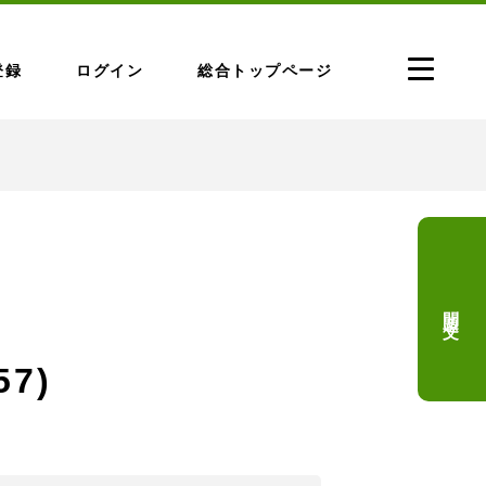
登録
ログイン
総合トップページ
問題文
7)