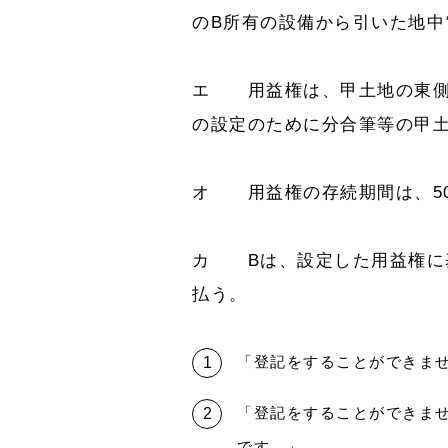
のB所有の設備から引いた地中
エ 用益権は、甲土地の東側
の設定のために分合筆等の甲
オ 用益権の存続期間は、5
カ Bは、設定した用益権に
払う。
「登記をすることができま
「登記をすることができま
です。」