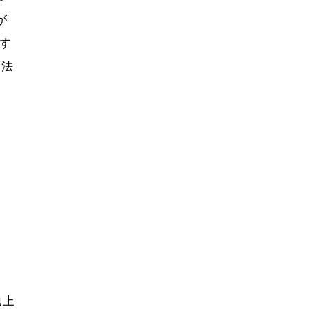
が
す
司法
地上