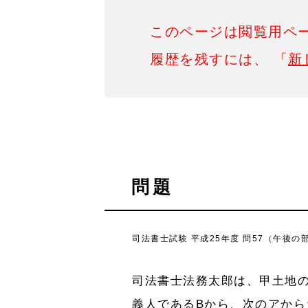
このページは閲覧用ペ
履歴を残すには、 「
新
問題
司法書士試験 平成25年度 問57（午後の部
司法書士法務太郎は、甲土地
義人であるBから、次のアか