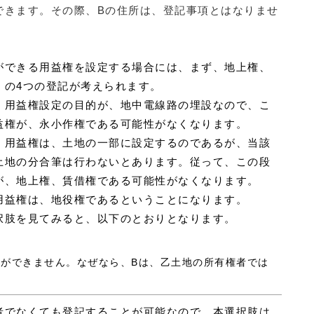
できます。その際、Bの住所は、登記事項とはなりませ
ができる用益権を設定する場合には、まず、地上権、
、の4つの登記が考えられます。
、用益権設定の目的が、地中電線路の埋設なので、こ
益権が、永小作権である可能性がなくなります。
、用益権は、土地の一部に設定するのであるが、当該
土地の分合筆は行わないとあります。従って、この段
が、地上権、賃借権である可能性がなくなります。
用益権は、地役権であるということになります。
択肢を見てみると、以下のとおりとなります。
ことができません。なぜなら、Bは、乙土地の所有権者では
者でなくても登記することが可能なので、本選択肢は