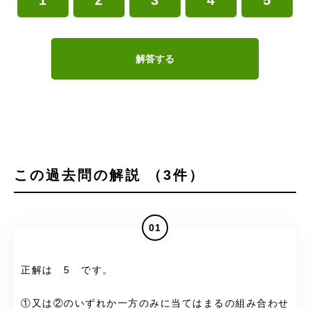
1
2
3
4
5
解答する
この過去問の解説 （3件）
01
正解は 5 です。
①又は②のいずれか一方のみに当てはまるの組み合わせ