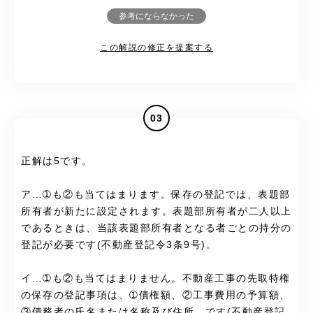
参考にならなかった
この解説の修正を提案する
03
正解は5です。
ア…➀も②も当てはまります。保存の登記では、表題部
所有者が新たに設定されます。表題部所有者が二人以上
であるときは、当該表題部所有者となる者ごとの持分の
登記が必要です(不動産登記令3条9号)。
イ…➀も②も当てはまりません。不動産工事の先取特権
の保存の登記事項は、➀債権額、②工事費用の予算額、
③債務者の氏名または名称及び住所、です(不動産登記