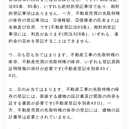
法83条、85条)。いずれも絶対的登記事項であり、相対
的登記事項はありません。一方、不動産売買の先取特権
の保存の登記事項は、➀債権額、②債務者の氏名または
名称及び住所、です(不動産登記法83条)。相対的登記
事項には、利息があります(民法328条)。いずれも、違
約金の定めを登記することはできません。
ウ…➀も②も当てはまります。不動産工事の先取特権の
保存、不動産売買の先取特権の保存、いずれも登記原因
証明情報の添付が必要です(不動産登記令別表43イ、
42)。
エ…➀のみ当てはまります。不動産工事の先取特権の保
存の登記には、新築する建物の設計書及び図面の内容を
証する書面が必要です(不動産登記令別表43ロ)。一
方、不動産売買の先取特権の保存の登記には、建物の設
計書等は必要とされていません。