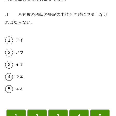
オ 所有権の移転の登記の申請と同時に申請しなけ
ればならない。
アイ
アウ
イオ
ウエ
エオ