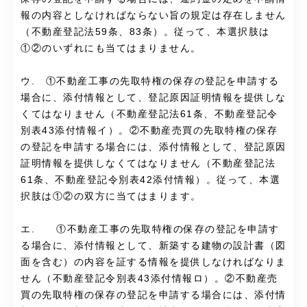
報の内容としなければならない旨の規定は存在しません
（不動産登記法59条、83条）。従って、本選択肢は
①②のいずれにも当てはまりません。
ウ. ①不動産工事の先取特権の保存の登記を申請する
場合に、添付情報として、登記原因証明情報を提供しな
くてはなりません（不動産登記法61条、不動産登記令
別表43添付情報イ）。②不動産売買の先取特権の保存
の登記を申請する場合には、添付情報として、登記原因
証明情報を提供しなくてはなりません（不動産登記法
61条、不動産登記令別表42添付情報）。従って、本選
択肢は①②の双方に当てはまります。
エ. ①不動産工事の先取特権の保存の登記を申請す
る場合に、添付情報として、新築する建物の設計書（図
面を含む）の内容を証する情報を提供しなければなりま
せん（不動産登記令別表43添付情報ロ）。②不動産売
買の先取特権の保存の登記を申請する場合には、添付情