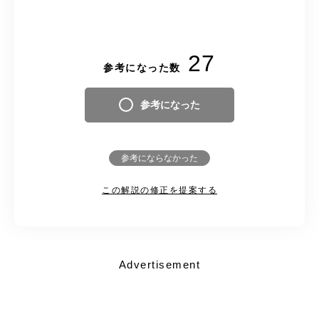
27
参考になった数
参考になった
参考にならなかった
この解説の修正を提案する
Advertisement