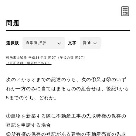
問題
選択肢
文字
司法書士試験 平成28年度 問57（午後の部 問57）
（訂正依頼・報告はこちら）
次のアからオまでの記述のうち、次の①又は②のいず
れか一方のみに当てはまるものの組合せは、後記1から
5までのうち、どれか。
①建物を新築する際に不動産工事の先取特権の保存の
登記を申請する場合
②所有権の保存の登記がある建物の不動産売買の先取