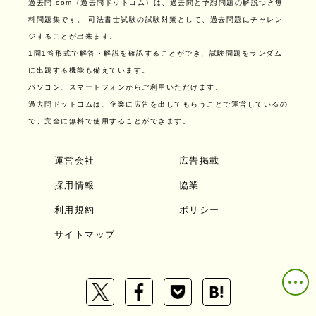
過去問.com（過去問ドットコム）は、過去問と予想問題の解説つき無
料問題集です。
司法書士試験の試験対策として、過去問題にチャレン
ジすることが出来ます。
1問1答形式で解答・解説を確認することができ、試験問題をランダム
に出題する機能も備えています。
パソコン、スマートフォンからご利用いただけます。
過去問ドットコムは、企業に広告を出してもらうことで運営しているの
で、完全に無料で使用することができます。
運営会社
広告掲載
採用情報
協業
利用規約
ポリシー
サイトマップ