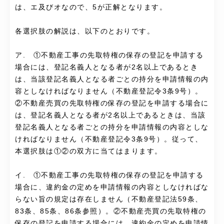
は、エ及びオなので、5が正解となります。
各選択肢の解説は、以下のとおりです。
ア. ①不動産工事の先取特権の保存の登記を申請する
場合には、登記名義人となる者が2名以上であるとき
は、当該登記名義人となる者ごとの持分を申請情報の内
容としなければなりません（不動産登記令3条9号）。
②不動産売買の先取特権の保存の登記を申請する場合に
は、登記名義人となる者が2名以上であるときは、当該
登記名義人となる者ごとの持分を申請情報の内容としな
ければなりません（不動産登記令3条9号）。従って、
本選択肢は①②の双方に当てはまります。
イ. ①不動産工事の先取特権の保存の登記を申請する
場合に、違約金の定めを申請情報の内容としなければな
らない旨の規定は存在しません（不動産登記法59条、
83条、85条、86条参照）。②不動産売買の先取特権の
保存の登記を申請する場合には、違約金の定めを申請情