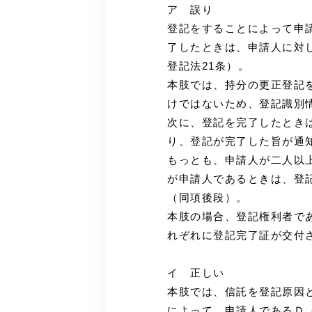
ア 誤り
登記をすることによって申
了したときは、申請人に対
登記法21条）。
本肢では、持分の更正登記
けではないため、登記識別
次に、登記を完了したとき
り、登記が完了した旨が通知
もっとも、申請人が二人以
が申請人であるときは、登
（同項後段）。
本肢の場合、登記権利者で
れぞれに登記完了証が交付
イ 正しい
本肢では、信託を登記原因
によって、申請人であるＤ