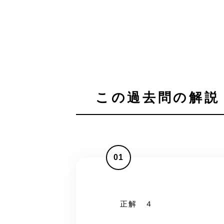
この過去問の解説 
01
正解 ４