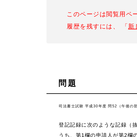
このページは閲覧用ペ
履歴を残すには、 「
新
問題
司法書士試験 平成30年度 問52（午後の部
登記記録に次のような記録（
うち、第1欄の申請人が第2欄