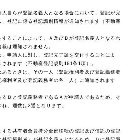
請人自らが登記名義人となる場合において、登記が完
し、登記に係る登記識別情報が通知されます（不動産
をすることによって、Ａ及びＢが登記名義人となるわ
情報は通知されません。
は、申請人に対し、登記完了証を交付することによ
されます（不動産登記規則181条1項）。
上あるときは、その一人（登記権利者及び登記義務者
記権利者及び登記義務者の各一人）に通知されます
あるＢと登記義務者であるＡが申請人であるため、そ
され、通数は2通となります。
とする共有者全員持分全部移転の登記及び信託の登記
（登記権利者）が登記名義人となるため、Ｄに登記識