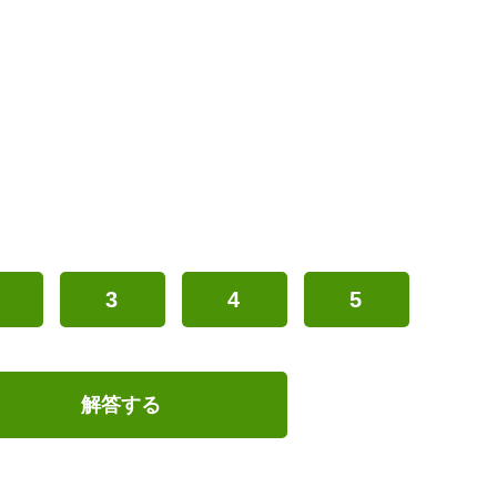
3
4
5
解答する