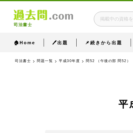
司法書士
🏠Home
🖊出題
📌続きから出題
司法書士
問題一覧
平成30年度
問52 （午後の部 問52）
平