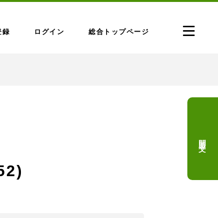
登録
ログイン
総合トップページ
問題文
2)