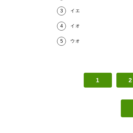
イエ
イオ
ウオ
1
2