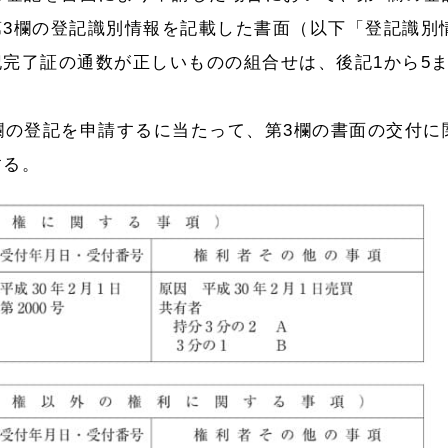
第3欄の登記識別情報を記載した書面（以下「登記識別
完了証の通数が正しいものの組合せは、後記1から5
欄の登記を申請するに当たって、第3欄の書面の交付に
する。